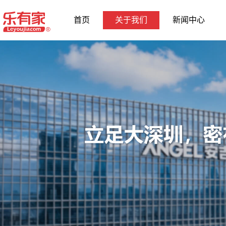
首页
关于我们
新闻中心
集团简介
集团新闻
发展大事记
员工活动
集团视频
企业责任