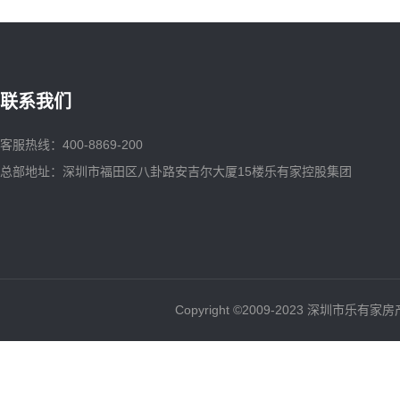
联系我们
客服热线：400-8869-200
总部地址：深圳市福田区八卦路安吉尔大厦15楼乐有家控股集团
Copyright ©2009-2023 深圳市乐有家房产交