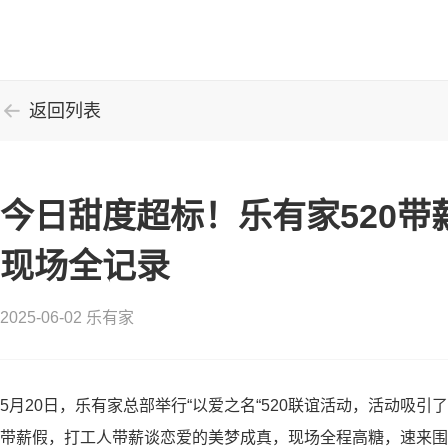
返回列表
今日甜度超标！乐有家520带
现场全记录
2025-06-02 乐有家
5月20日，乐有家总部举行“以爱之名“520联谊活动，活动吸引
带薪假，打工人带薪谈恋爱的美梦成真，现场全程高糖，速来围